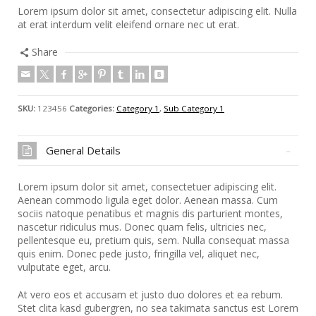
Lorem ipsum dolor sit amet, consectetur adipiscing elit. Nulla
at erat interdum velit eleifend ornare nec ut erat.
Share
SKU:
123456
Categories:
Category 1
,
Sub Category 1
General Details
Lorem ipsum dolor sit amet, consectetuer adipiscing elit.
Aenean commodo ligula eget dolor. Aenean massa. Cum
sociis natoque penatibus et magnis dis parturient montes,
nascetur ridiculus mus. Donec quam felis, ultricies nec,
pellentesque eu, pretium quis, sem. Nulla consequat massa
quis enim. Donec pede justo, fringilla vel, aliquet nec,
vulputate eget, arcu.
At vero eos et accusam et justo duo dolores et ea rebum.
Stet clita kasd gubergren, no sea takimata sanctus est Lorem