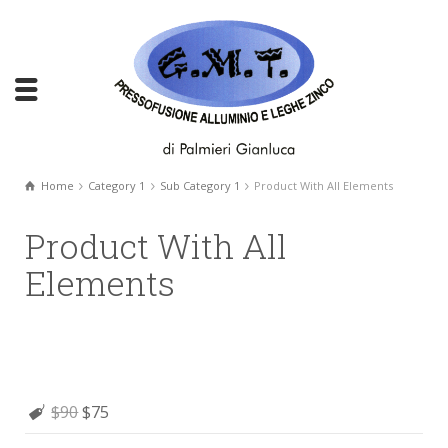
Home
Category 1
Sub Category 1
Product With All Elements
Product With All
Elements
$90
$75